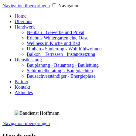
Navigation überspringen
Navigation
Home
Über uns
Handwerk
Neubau - Gewerbe und Privat
Erlebnis Wintergarten eine Oase
Wellness in Küche und Bad
Umbau - Sanierung - Wohlfühlwohnen
Balkon - Terrassen - Instandsetzung
Dienstleistung
Bauplanung - Bauantrag - Bauleitung
Schimmelberatung - Baugutachten
Bausachverständiger - Energiepässe
Partner
Kontakt
Aktuelles
Navigation überspringen