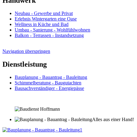
Handwerk
Neubau - Gewerbe und Privat
Erlebnis Wintergarten eine Oase
Wellness in Küche und Bad
Umbau - Sanierung - Wohlfühlwohnen
Balkon - Terrassen - Instandsetzung
Navigation überspringen
Dienstleistung
Bauplanung - Bauantrag - Bauleitung
Schimmelberatung - Baugutachten
Bausachverständiger - Energiepässe
Alles aus einer Hand!
1